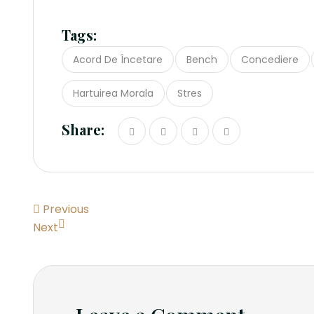
Tags:
Acord De Încetare
Bench
Concediere
Hartuirea Morala
Stres
Share:
Previous
Next