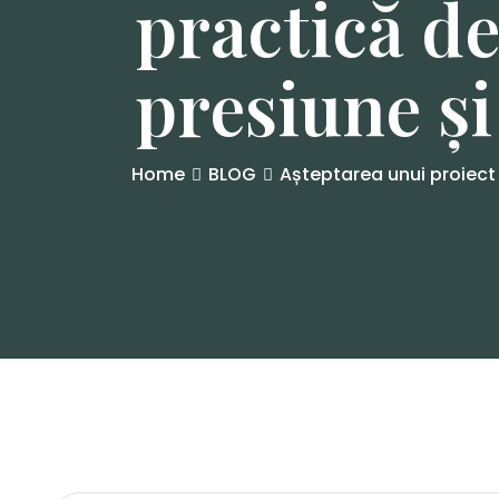
practică d
presiune și
Home
BLOG
Așteptarea unui proiect