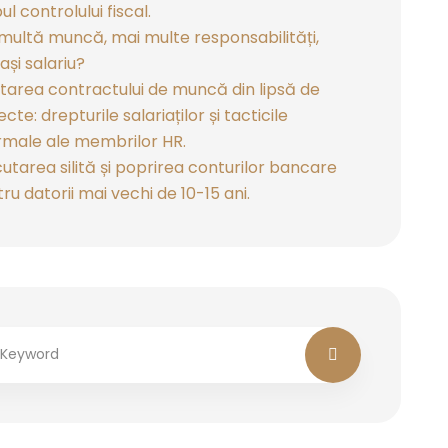
ul controlului fiscal.
multă muncă, mai multe responsabilități,
ași salariu?
tarea contractului de muncă din lipsă de
ecte: drepturile salariaților și tacticile
rmale ale membrilor HR.
utarea silită și poprirea conturilor bancare
ru datorii mai vechi de 10-15 ani.