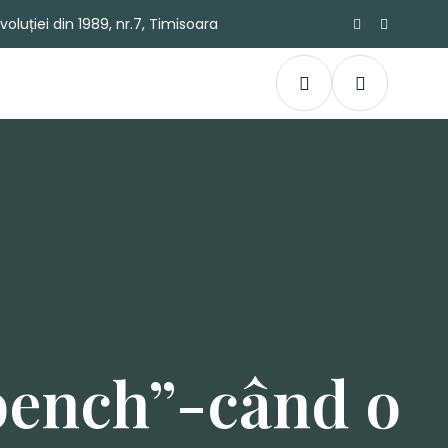
oluției din 1989, nr.7, Timisoara
“bench”-când o