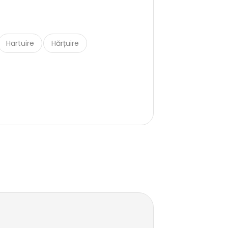
Hartuire
Hărțuire