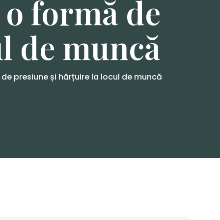
 o formă de
cul de muncă
e presiune și hărțuire la locul de muncă