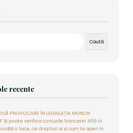
ă
Caută
ole recente
OUĂ PROVOCARE ÎN LEGISLAȚIA MUNCII!
 îți poate verifica conturile bancare! Află în
ondiții o face, ce drepturi ai și cum te aperi în