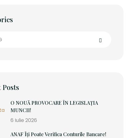
ries
G
 Posts
O NOUĂ PROVOCARE ÎN LEGISLAȚIA
MUNCII!
6 Iulie 2026
ANAF Îți Poate Verifica Conturile Bancare!