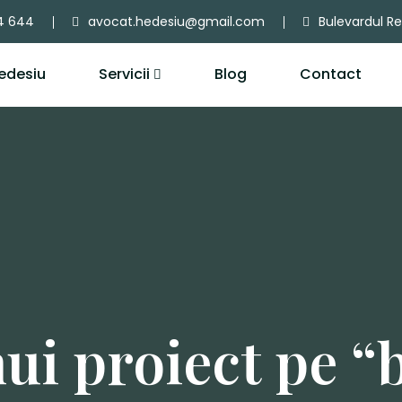
4 644
avocat.hedesiu@gmail.com
Bulevardul Rev
edesiu
Servicii
Blog
Contact
ui proiect pe 