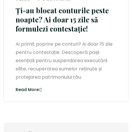
Ți-au blocat conturile peste
noapte? Ai doar 15 zile să
formulezi contestație!
Ai primit poprire pe conturi? Ai doar 15 zile
pentru contestație. Descoperă pașii
esențiali pentru suspendarea executării
silite, recuperarea sumelor reținute și
protejarea patrimoniului tău.
Read More