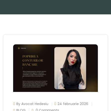
By Avocat Hedesiu
24 februarie 2026
BLOG
0 Comments