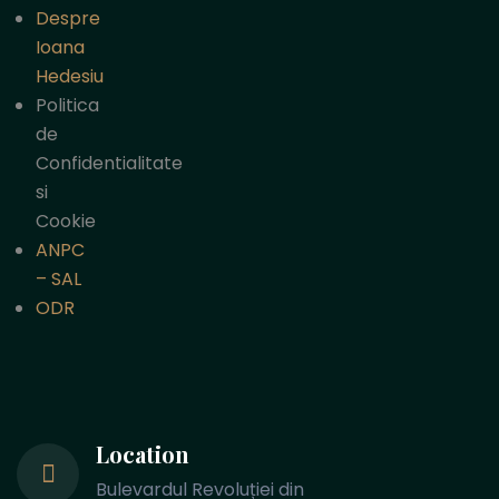
Despre
Ioana
Hedesiu
Politica
de
Confidentialitate
si
Cookie
ANPC
– SAL
ODR
Location
Bulevardul Revoluției din