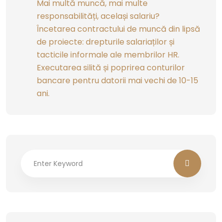
Mai multă muncă, mai multe
responsabilități, același salariu?
Încetarea contractului de muncă din lipsă
de proiecte: drepturile salariaților și
tacticile informale ale membrilor HR.
Executarea silită și poprirea conturilor
bancare pentru datorii mai vechi de 10-15
ani.