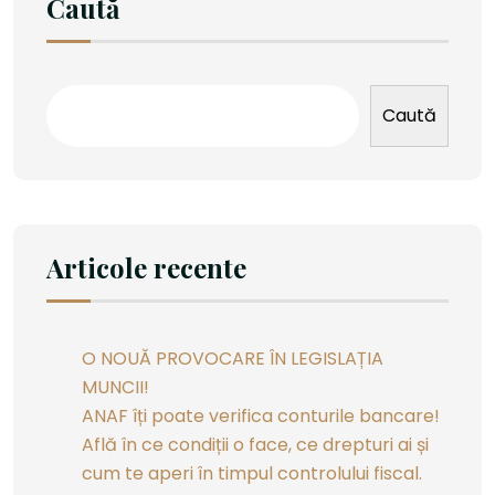
Caută
Caută
Articole recente
O NOUĂ PROVOCARE ÎN LEGISLAȚIA
MUNCII!
ANAF îți poate verifica conturile bancare!
Află în ce condiții o face, ce drepturi ai și
cum te aperi în timpul controlului fiscal.