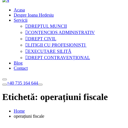
Acasa
Despre Ioana Hedesiu
Servicii
DREPTUL MUNCII
CONTENCIOS ADMINISTRATIV
DREPT CIVIL
LITIGII CU PROFESIONIȘTI
EXECUTARE SILITĂ
DREPT CONTRAVENȚIONAL
Blog
Contact
+40 735 164 644
Etichetă:
operațiuni fiscale
Home
operațiuni fiscale