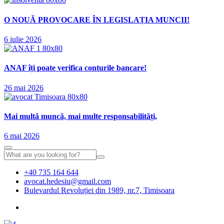
O NOUĂ PROVOCARE ÎN LEGISLAȚIA MUNCII!
6 iulie 2026
ANAF îți poate verifica conturile bancare!
26 mai 2026
Mai multă muncă, mai multe responsabilități,
6 mai 2026
+40 735 164 644
avocat.hedesiu@gmail.com
Bulevardul Revoluției din 1989, nr.7, Timisoara