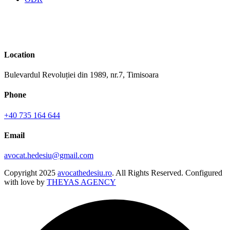
Location
Bulevardul Revoluției din 1989, nr.7, Timisoara
Phone
+40 735 164 644
Email
avocat.hedesiu@gmail.com
Copyright
2025
avocathedesiu.ro
. All Rights Reserved. Configured
with love by
THEYAS AGENCY