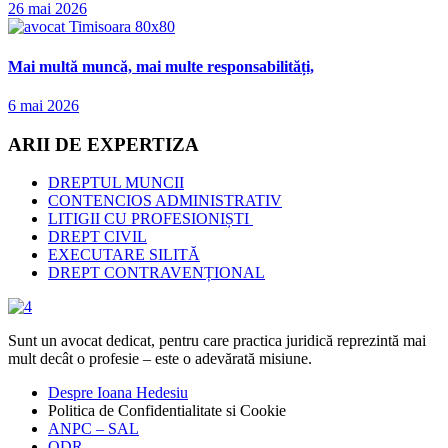
26 mai 2026
Mai multă muncă, mai multe responsabilități,
6 mai 2026
ARII DE EXPERTIZA
DREPTUL MUNCII
CONTENCIOS ADMINISTRATIV
LITIGII CU PROFESIONIȘTI
DREPT CIVIL
EXECUTARE SILITĂ
DREPT CONTRAVENȚIONAL
Sunt un avocat dedicat, pentru care practica juridică reprezintă mai
mult decât o profesie – este o adevărată misiune.
Despre Ioana Hedesiu
Politica de Confidentialitate si Cookie
ANPC – SAL
ODR