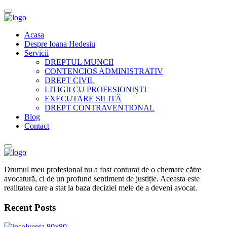
Acasa
Despre Ioana Hedesiu
Servicii
DREPTUL MUNCII
CONTENCIOS ADMINISTRATIV
DREPT CIVIL
LITIGII CU PROFESIONIȘTI
EXECUTARE SILITĂ
DREPT CONTRAVENȚIONAL
Blog
Contact
Drumul meu profesional nu a fost conturat de o chemare către
avocatură, ci de un profund sentiment de justiție. Aceasta este
realitatea care a stat la baza deciziei mele de a deveni avocat.
Recent Posts