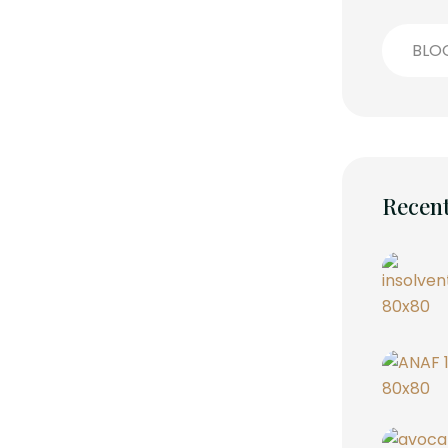
BLO
Recent