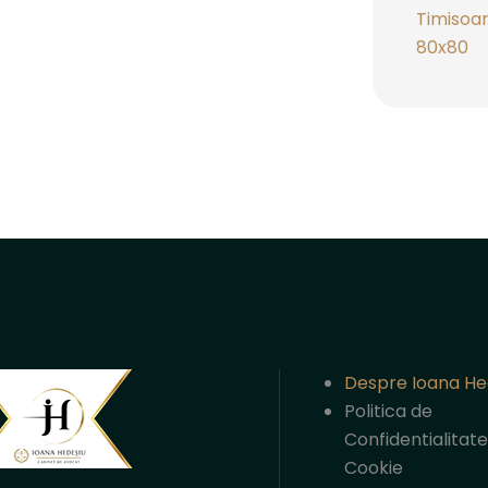
Despre Ioana He
Politica de
Confidentialitate 
Cookie