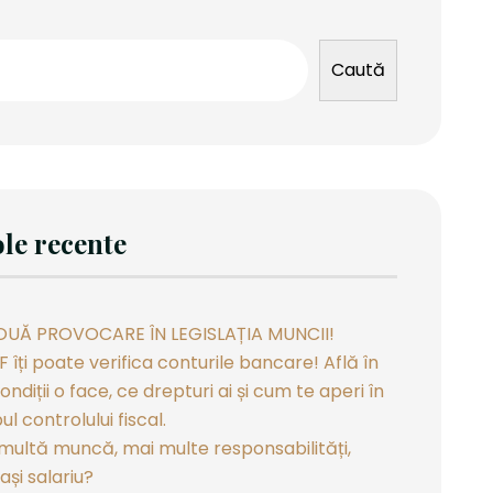
Caută
ole recente
OUĂ PROVOCARE ÎN LEGISLAȚIA MUNCII!
 îți poate verifica conturile bancare! Află în
ondiții o face, ce drepturi ai și cum te aperi în
ul controlului fiscal.
multă muncă, mai multe responsabilități,
ași salariu?