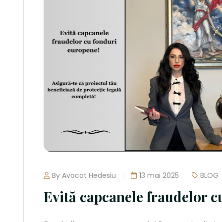
By Avocat Hedesiu
13 mai 2025
BLOG
Evită capcanele fraudelor 