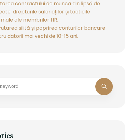
tarea contractului de muncă din lipsă de
ecte: drepturile salariaților și tacticile
rmale ale membrilor HR.
utarea silită și poprirea conturilor bancare
ru datorii mai vechi de 10-15 ani.
ries