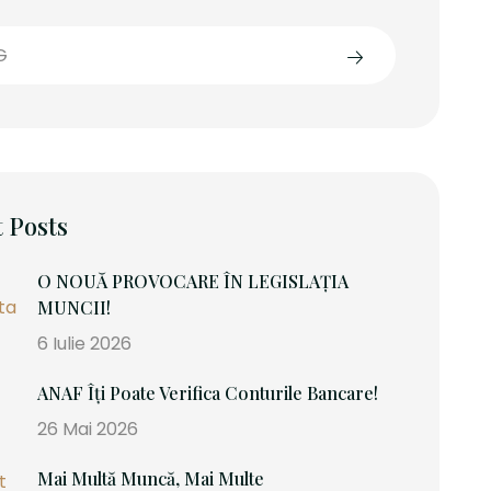
G
 Posts
O NOUĂ PROVOCARE ÎN LEGISLAȚIA
MUNCII!
6 Iulie 2026
ANAF Îți Poate Verifica Conturile Bancare!
26 Mai 2026
Mai Multă Muncă, Mai Multe