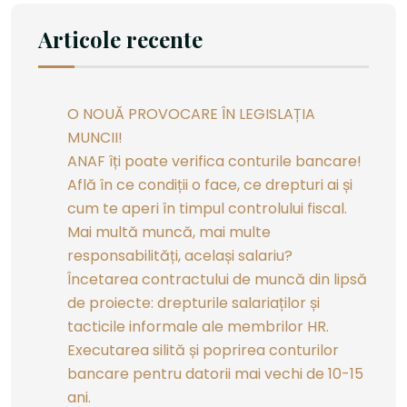
Articole recente
O NOUĂ PROVOCARE ÎN LEGISLAȚIA
MUNCII!
ANAF îți poate verifica conturile bancare!
Află în ce condiții o face, ce drepturi ai și
cum te aperi în timpul controlului fiscal.
Mai multă muncă, mai multe
responsabilități, același salariu?
Încetarea contractului de muncă din lipsă
de proiecte: drepturile salariaților și
tacticile informale ale membrilor HR.
Executarea silită și poprirea conturilor
bancare pentru datorii mai vechi de 10-15
ani.