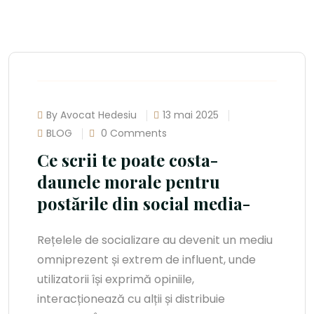
By Avocat Hedesiu
13 mai 2025
BLOG
0 Comments
Ce scrii te poate costa-
daunele morale pentru
postările din social media-
Rețelele de socializare au devenit un mediu
omniprezent și extrem de influent, unde
utilizatorii își exprimă opiniile,
interacționează cu alții și distribuie