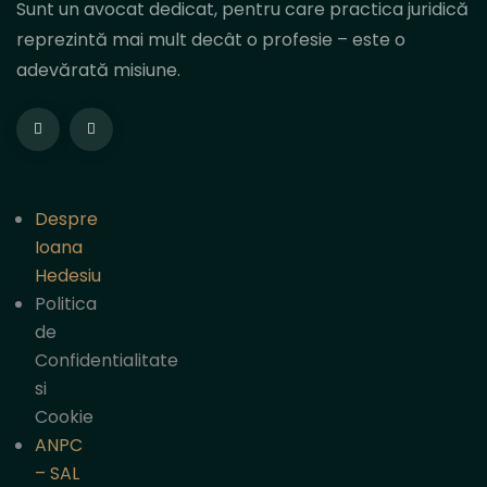
Sunt un avocat dedicat, pentru care practica juridică
reprezintă mai mult decât o profesie – este o
adevărată misiune.
Despre
Ioana
Hedesiu
Politica
de
Confidentialitate
si
Cookie
ANPC
– SAL