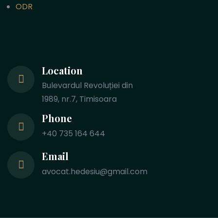
ODR
Location
Bulevardul Revoluției din
1989, nr.7, Timisoara
Phone
+40 735 164 644
Email
avocat.hedesiu@gmail.com