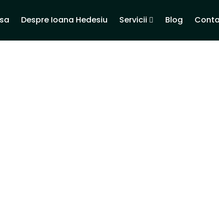
sa
Despre Ioana Hedesiu
Servicii
Blog
Conta